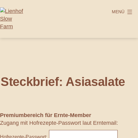
Zum
Inhalt
MENÜ
springen
Lienhof
Slow
Farm
Steckbrief: Asiasalate
Premiumbereich
für Ernte-Member
Zugang mit Hofrezepte-Passwort laut Erntemail:
Hofrezepte-Passwort: