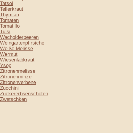
Tatsoi
Tellerkraut
Thymian
Tomaten
Tomatillo
Tulsi
Wacholderbeeren
Weingartenpfirsiche
Weiße Melisse
Wermut
Wiesenlabkraut
Ysop
Zitronenmelisse
Zitronenminze
Zitronenverbene
Zucchini
Zuckererbsenschoten
Zwetschken