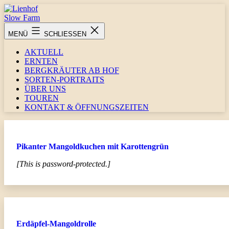
Zum
Inhalt
springen
Lienhof
MENÜ
SCHLIESSEN
Slow
Farm
AKTUELL
ERNTEN
BERGKRÄUTER AB HOF
SORTEN-PORTRAITS
ÜBER UNS
TOUREN
KONTAKT & ÖFFNUNGSZEITEN
Pikanter Mangoldkuchen mit Karottengrün
[This is password-protected.]
Erdäpfel-Mangoldrolle