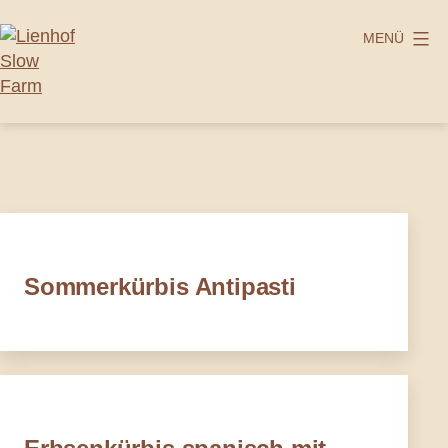
Zum
Inhalt
MENÜ
springen
Lienhof
Slow
Farm
Sommerkürbis Antipasti