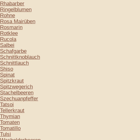
Rhabarber
Ringelblumen
Rohne
Rosa Mairüben
Rosmarin
Rotklee
Rucola
Salbei
Schafgarbe
Schnittknoblauch
Schnittlauch
Shiso
Spinat
Spitzkraut
Spitzwegerich
Stachelbeeren
Szechuanpfeffer
Tatsoi
Tellerkraut
Thymian
Tomaten
Tomatillo
Tulsi