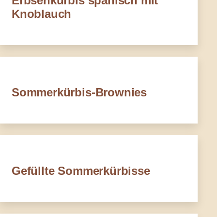
Erbsenkürbis spanisch mit
Knoblauch
Sommerkürbis-Brownies
Gefüllte Sommerkürbisse