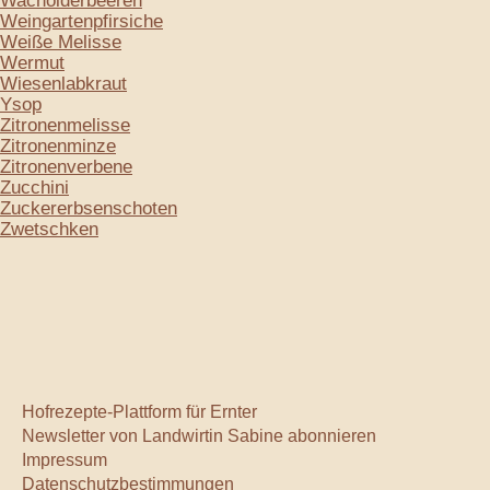
Wacholderbeeren
Weingartenpfirsiche
Weiße Melisse
Wermut
Wiesenlabkraut
Ysop
Zitronenmelisse
Zitronenminze
Zitronenverbene
Zucchini
Zuckererbsenschoten
Zwetschken
Hofrezepte-Plattform für Ernter
Newsletter von Landwirtin Sabine abonnieren
Impressum
Datenschutzbestimmungen