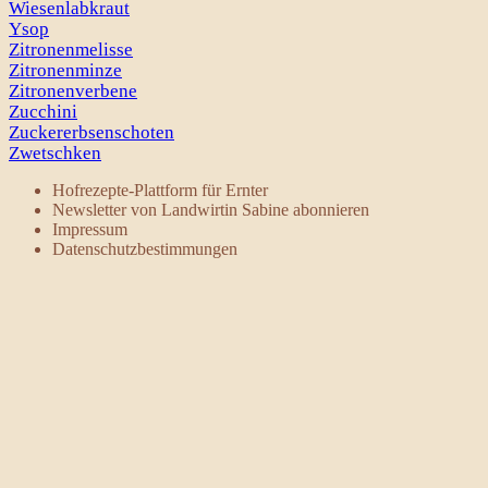
Wiesenlabkraut
Ysop
Zitronenmelisse
Zitronenminze
Zitronenverbene
Zucchini
Zuckererbsenschoten
Zwetschken
Hofrezepte-Plattform für Ernter
Newsletter von Landwirtin Sabine abonnieren
Impressum
Datenschutzbestimmungen