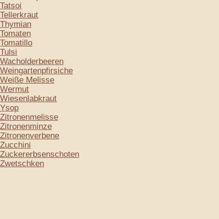
Tatsoi
Tellerkraut
Thymian
Tomaten
Tomatillo
Tulsi
Wacholderbeeren
Weingartenpfirsiche
Weiße Melisse
Wermut
Wiesenlabkraut
Ysop
Zitronenmelisse
Zitronenminze
Zitronenverbene
Zucchini
Zuckererbsenschoten
Zwetschken