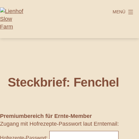
Zum
Inhalt
MENÜ
springen
Lienhof
Slow
Farm
Steckbrief: Fenchel
Premiumbereich
für Ernte-Member
Zugang mit Hofrezepte-Passwort laut Erntemail:
Hofrezepte-Passwort: