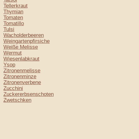
Tellerkraut
Thymian
Tomaten
Tomatillo
Tulsi
Wacholderbeeren
Weingartenpfirsiche
Weiße Melisse
Wermut
Wiesenlabkraut
Ysop
Zitronenmelisse
Zitronenminze
Zitronenverbene
Zucchini
Zuckererbsenschoten
Zwetschken