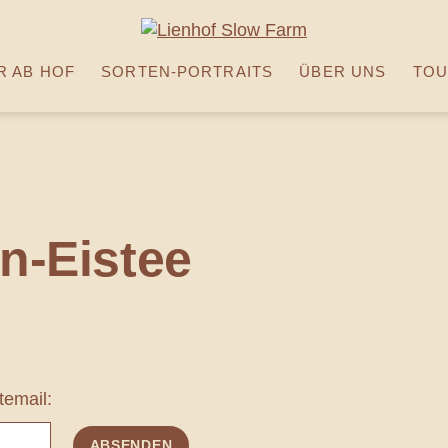
 AB HOF
SORTEN-PORTRAITS
ÜBER UNS
TOU
n-Eistee
temail: