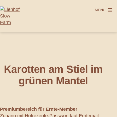
Zum
Inhalt
MENÜ
springen
Lienhof
Slow
Farm
Karotten am Stiel im
grünen Mantel
Premiumbereich
für Ernte-Member
Zugang mit Hofrezepte-Passwort laut Erntemail: