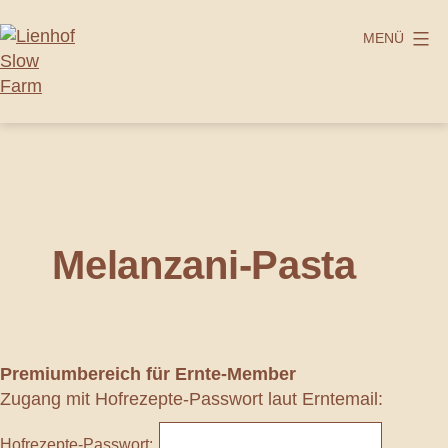
Zum
Inhalt
MENÜ
springen
Lienhof
Slow
Farm
Melanzani-Pasta
Premiumbereich
für Ernte-Member
Zugang mit Hofrezepte-Passwort laut Erntemail:
Hofrezepte-Passwort: