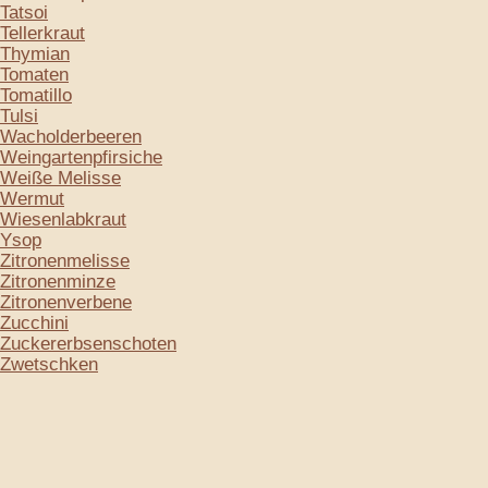
Tatsoi
Tellerkraut
Thymian
Tomaten
Tomatillo
Tulsi
Wacholderbeeren
Weingartenpfirsiche
Weiße Melisse
Wermut
Wiesenlabkraut
Ysop
Zitronenmelisse
Zitronenminze
Zitronenverbene
Zucchini
Zuckererbsenschoten
Zwetschken