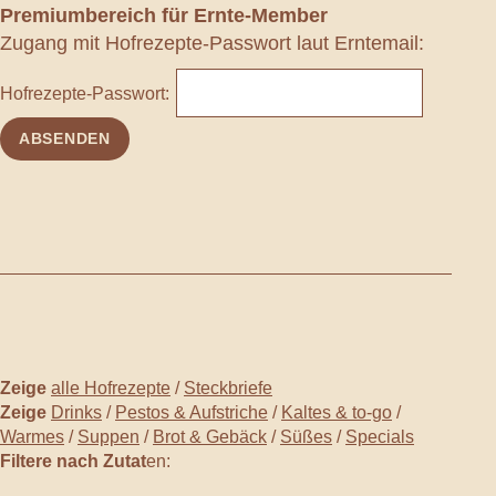
Premiumbereich
für Ernte-Member
Zugang mit Hofrezepte-Passwort laut Erntemail:
Hofrezepte-Passwort:
Zeige
alle Hofrezepte
/
Steckbriefe
Zeige
Drinks
/
Pestos & Aufstriche
/
Kaltes & to-go
/
Warmes
/
Suppen
/
Brot & Gebäck
/
Süßes
/
Specials
Filtere nach Zutat
en: